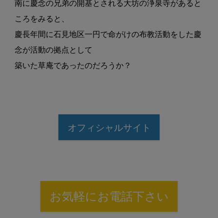
南に慶念の兄弟
の開基とされる大坊の浄泉寺があると
こ
ろをみると、
慶長年間に石見地区一円で
命がけの布教活動をした慶
念が活動の
拠点として
築いた草庵であったのだろう
か？
オフィシャルサイト
お気軽にお電話下さい