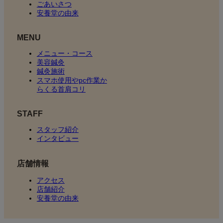
ごあいさつ
安養堂の由来
MENU
メニュー・コース
美容鍼灸
鍼灸施術
スマホ使用やpc作業か
らくる首肩コリ
STAFF
スタッフ紹介
インタビュー
店舗情報
アクセス
店舗紹介
安養堂の由来