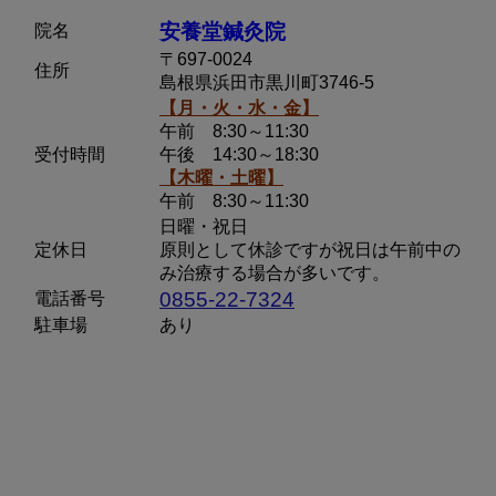
安養堂鍼灸院
院名
〒697-0024
住所
島根県浜田市黒川町3746-5
【月・火・水・金】
午前 8:30～11:30
受付時間
午後 14:30～18:30
【木曜・土曜】
午前 8:30～11:30
日曜・祝日
定休日
原則として休診ですが祝日は午前中の
み治療する場合が多いです。
0855-22-7324
電話番号
駐車場
あり