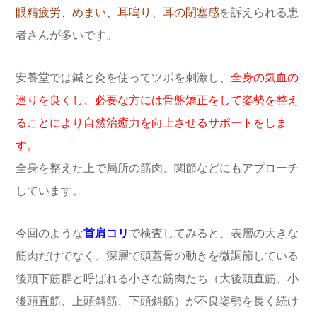
眼精疲労、めまい、耳鳴り、耳の閉塞感
を訴えられる患
者さんが多いです。
安養堂では鍼と灸を使ってツボを刺激し、
全身の気血の
巡りを良くし、必要な方には骨盤矯正をして姿勢を整え
ることにより自然治癒力を向上させるサポートをしま
す。
全身を整えた上で局所の筋肉、関節などにもアプローチ
しています。
今回のような
首肩コリ
で検査してみると、表層の大きな
筋肉だけでなく、深層で頭蓋骨の動きを微調節している
後頭下筋群と呼ばれる小さな筋肉たち（大後頭直筋、小
後頭直筋、上頭斜筋、下頭斜筋）が不良姿勢を長く続け