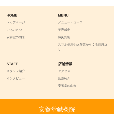
HOME
MENU
トップページ
メニュー・コース
ごあいさつ
美容鍼灸
安養堂の由来
鍼灸施術
スマホ使用やpc作業からくる首肩コ
リ
STAFF
店舗情報
スタッフ紹介
アクセス
インタビュー
店舗紹介
安養堂の由来
安養堂鍼灸院