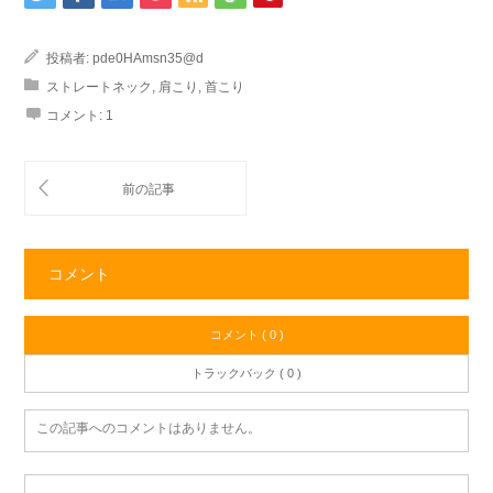
投稿者:
pde0HAmsn35@d
ストレートネック
,
肩こり
,
首こり
コメント:
1
コメント
コメント ( 0 )
トラックバック ( 0 )
この記事へのコメントはありません。