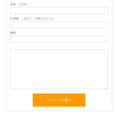
名前
( 必須 )
E-MAIL
( 必須 ) - 公開されません -
備考