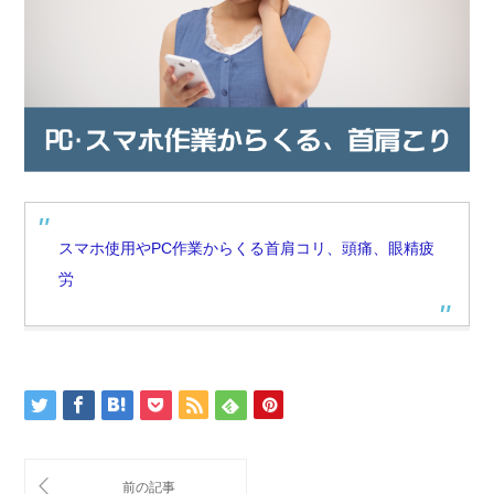
スマホ使用やPC作業からくる首肩コリ、頭痛、眼精疲
労