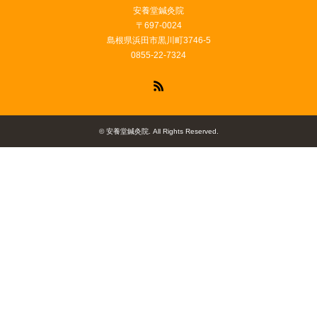
安養堂鍼灸院
〒697-0024
島根県浜田市黒川町3746-5
0855-22-7324
RSS
©
安養堂鍼灸院
. All Rights Reserved.