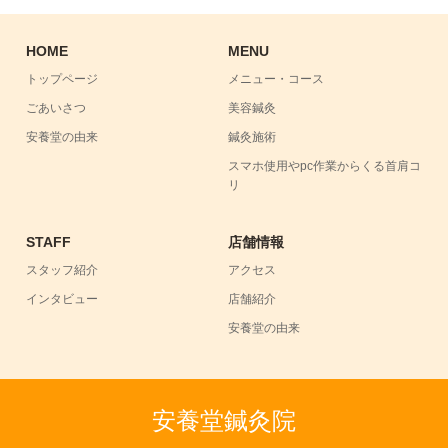
HOME
MENU
トップページ
メニュー・コース
ごあいさつ
美容鍼灸
安養堂の由来
鍼灸施術
スマホ使用やpc作業からくる首肩コ
リ
STAFF
店舗情報
スタッフ紹介
アクセス
インタビュー
店舗紹介
安養堂の由来
安養堂鍼灸院