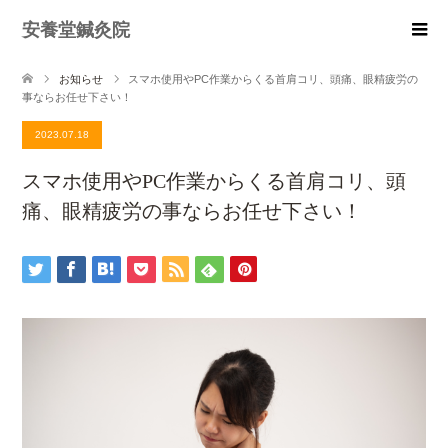
安養堂鍼灸院
お知らせ
スマホ使用やPC作業からくる首肩コリ、頭痛、眼精疲労の
事ならお任せ下さい！
2023.07.18
スマホ使用やPC作業からくる首肩コリ、頭
痛、眼精疲労の事ならお任せ下さい！