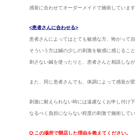
感覚に合わせてオーダーメイドで施術していま
<患者さんに合わせる>
患者さんによってはとても敏感な方、怖がって
そういう方は鍼の少しの刺激を敏感に感じるこ
刺さない鍼を使ったりと、患者さんと相談しな
また、同じ患者さんでも、体調によって感覚が
刺激に耐えられない時には遠慮なくお申し付け
なるべく負担にならない程度の刺激で施術して
Q:この場所で開店した理由を教えてください。