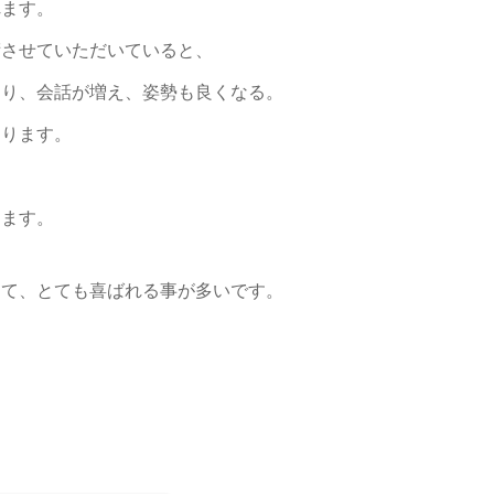
れます。
術させていただいていると、
なり、会話が増え、姿勢も良くなる。
なります。
えます。
して、とても喜ばれる事が多いです。