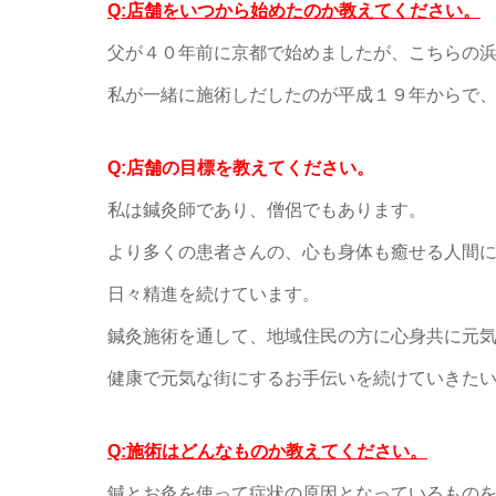
Q:店舗をいつから始めたのか教えてください。
父が４０年前に京都で始めましたが、こちらの
私が一緒に施術しだしたのが平成１９年からで
Q:店舗の目標を教えてください。
私は鍼灸師であり、僧侶でもあります。
より多くの患者さんの、心も身体も癒せる人間
日々精進を続けています。
鍼灸施術を通して、地域住民の方に心身共に元
健康で元気な街にするお手伝いを続けていきた
Q:施術はどんなものか教えてください。
鍼とお灸を使って症状の原因となっているもの