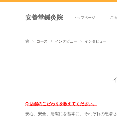
安養堂鍼灸院
トップページ
ご
コース
インタビュー
インタビュー
Q:店舗のこだわりを教えてください。
安心、安全、清潔にを基本に、それぞれの患者