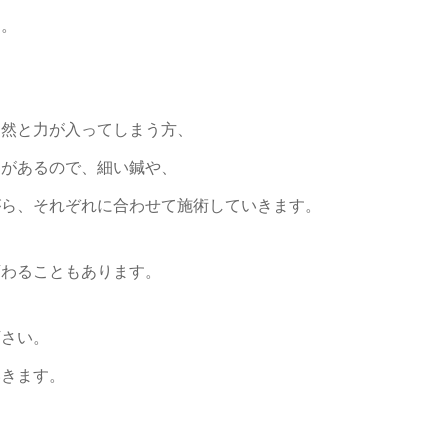
す。
自然と力が入ってしまう方、
とがあるので、細い鍼や、
がら、それぞれに合わせて施術していきます。
変わることもあります。
下さい。
いきます。