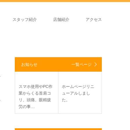
スタッフ紹介
店舗紹介
アクセス
お知らせ
一覧ページ
スマホ使用やPC作
ホームページリニ
業からくる首肩コ
ューアルしまし
リ、頭痛、眼精疲
た。
労の事…