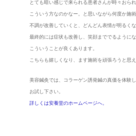
とても暗い感じで来られる患者さんが時々おら
こういう方なのかなー。と思いながら何度か施
不調が改善していくと、どんどん表情が明るく
最終的には症状も改善し、笑顔まででるように
こういうことが良くあります。
こちらも嬉しくなり、ます施術を頑張ろうと思
美容鍼灸では、コラーゲン誘発鍼の真価を体験
お試し下さい。
詳しくは安養堂のホームページへ。