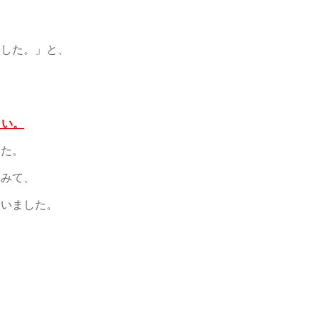
にした。」と、
さい。
した。
をみて、
ていました。
。