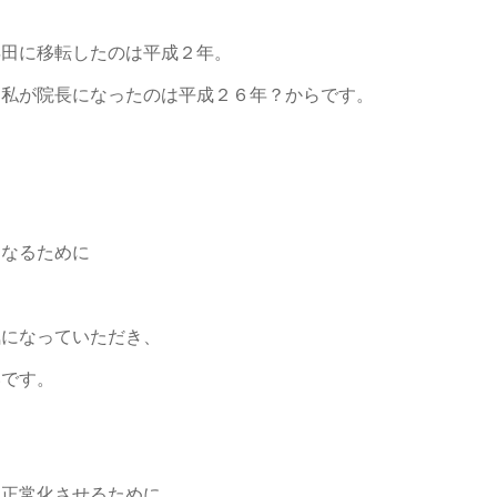
浜田に移転したのは平成２年。
、私が院長になったのは平成２６年？からです。
になるために
気になっていただき、
いです。
を正常化させるために