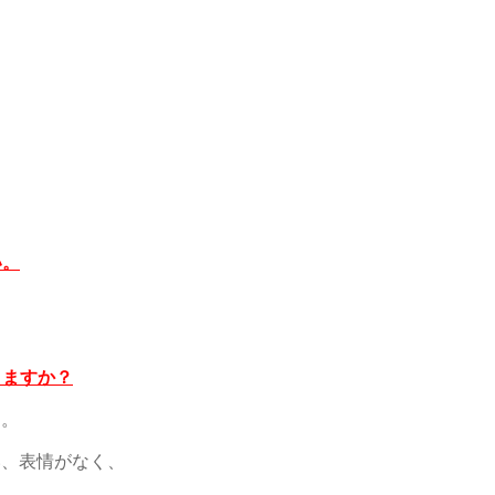
い。
りますか？
す。
い、表情がなく、