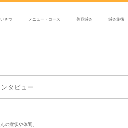
あいさつ
メニュー・コース
美容鍼灸
鍼灸施術
インタビュー
さんの症状や体調、