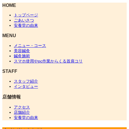
HOME
トップページ
ごあいさつ
安養堂の由来
MENU
メニュー・コース
美容鍼灸
鍼灸施術
スマホ使用やpc作業からくる首肩コリ
STAFF
スタッフ紹介
インタビュー
店舗情報
アクセス
店舗紹介
安養堂の由来