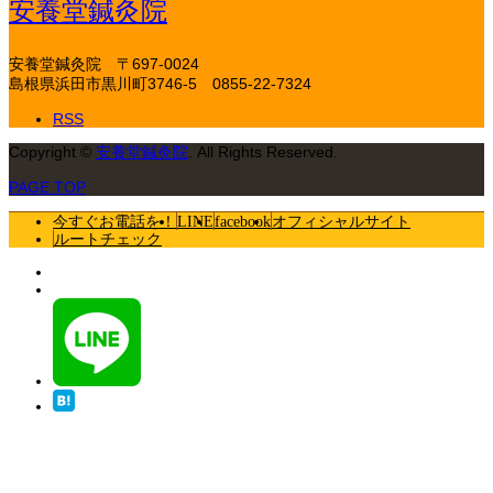
安養堂鍼灸院
安養堂鍼灸院
〒697-0024
島根県浜田市黒川町3746-5
0855-22-7324
RSS
Copyright
©
安養堂鍼灸院
. All Rights Reserved.
PAGE TOP
今すぐお電話を！
LINE
facebook
オフィシャルサイト
ルートチェック